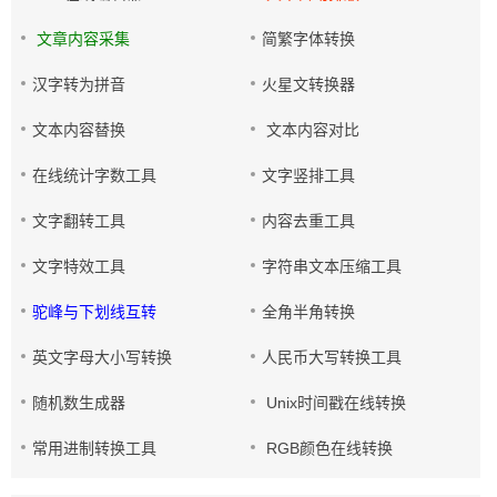
文章内容采集
简繁字体转换
汉字转为拼音
火星文转换器
文本内容替换
文本内容对比
在线统计字数工具
文字竖排工具
文字翻转工具
内容去重工具
文字特效工具
字符串文本压缩工具
驼峰与下划线互转
全角半角转换
英文字母大小写转换
人民币大写转换工具
随机数生成器
Unix时间戳在线转换
常用进制转换工具
RGB颜色在线转换