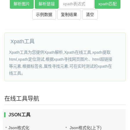
解析图片
解析链接
xpath匹配
示例数据
复制结果
清空
Xpath工具
Xpath工具为您提供Xpath解析,Xpath在线工具,xpath提取
html,xpath定位测试,根据xpath寻找网页图片、html超链接
等元素,根据标签名,属性寻找元素,可在实时测试的xpath在
线工具。
在线工具导航
JSON工具
Json格式化
Json格式化(上下)