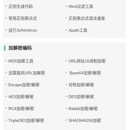
正则生成代码
Html过滤工具
常用正则表达式
正则表达式语法速查
运行Js/html/css
Xpath工具
加解密编码
MD5加密工具
URL网址16进制加密
迅雷旋风URL加解密
Base64加密/解密
Escape加密/解密
对称加密/解密
AES加密/解密
DES加密/解密
RC4加密/解密
Rabbit加密/解密
TripleDES加密/解密
SHA/SHA256加密