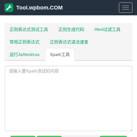
Tool.wpbom.COM
Tool
正则表达式测试工具
正则生成代码
Html过滤工具
常用正则表达式
正则表达式语法速查
运行Js/html/css
Xpath工具