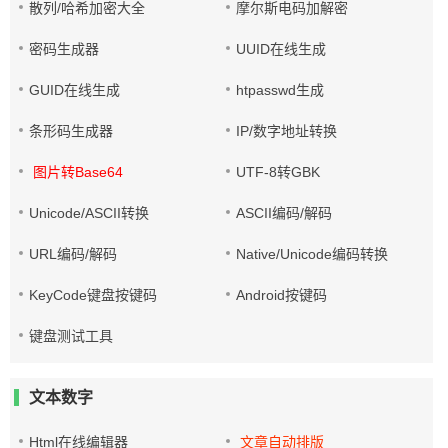
散列/哈希加密大全
摩尔斯电码加解密
密码生成器
UUID在线生成
GUID在线生成
htpasswd生成
条形码生成器
IP/数字地址转换
图片转Base64
UTF-8转GBK
Unicode/ASCII转换
ASCII编码/解码
URL编码/解码
Native/Unicode编码转换
KeyCode键盘按键码
Android按键码
键盘测试工具
文本数字
Html在线编辑器
文章自动排版