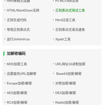
Html表格生成器
HTML/UBB互转
HTML/MarkDown互转
正则表达式测试工具
正则生成代码
Html过滤工具
常用正则表达式
正则表达式语法速查
运行Js/html/css
Xpath工具
加解密编码
MD5加密工具
URL网址16进制加密
迅雷旋风URL加解密
Base64加密/解密
Escape加密/解密
对称加密/解密
AES加密/解密
DES加密/解密
RC4加密/解密
Rabbit加密/解密