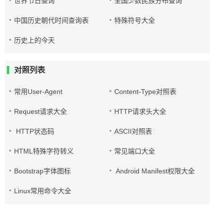
世界节日查询
全国少数民族分布查询
中国历史朝代时间查询表
特殊符号大全
历史上的今天
对照列表
常用User-Agent
Content-Type对照表
Request请求大全
HTTP请求头大全
HTTP状态码
ASCII对照表
HTML特殊字符转义
常见端口大全
Bootstrap字体图标
Android Manifest权限大全
Linux常用命令大全