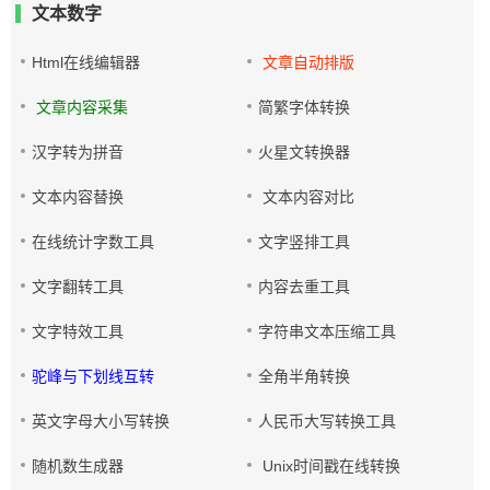
文本数字
Html在线编辑器
文章自动排版
文章内容采集
简繁字体转换
汉字转为拼音
火星文转换器
文本内容替换
文本内容对比
在线统计字数工具
文字竖排工具
文字翻转工具
内容去重工具
文字特效工具
字符串文本压缩工具
驼峰与下划线互转
全角半角转换
英文字母大小写转换
人民币大写转换工具
随机数生成器
Unix时间戳在线转换