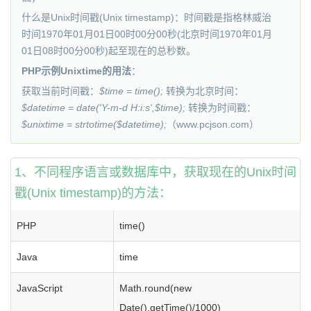
什么是Unix时间戳(Unix timestamp)：时间戳是指格林威治
时间1970年01月01日00时00分00秒(北京时间1970年01月
01日08时00分00秒)起至现在的总秒数。
PHP示例Unixtime的用法
：
获取当前时间戳：
$time = time();
转换为北京时间：
$datetime = date('Y-m-d H:i:s',$time);
转换为时间戳：
$unixtime = strtotime($datetime);
（www.
pcjson
.com）
1、不同程序语言或数据库中，获取现在的Unix时间
戳(Unix timestamp)的方法：
PHP
time()
Java
time
JavaScript
Math.round(new
Date().getTime()/1000)