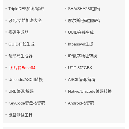
TripleDES加密/解密
SHA/SHA256加密
散列/哈希加密大全
摩尔斯电码加解密
密码生成器
UUID在线生成
GUID在线生成
htpasswd生成
条形码生成器
IP/数字地址转换
图片转Base64
UTF-8转GBK
Unicode/ASCII转换
ASCII编码/解码
URL编码/解码
Native/Unicode编码转换
KeyCode键盘按键码
Android按键码
键盘测试工具