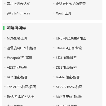
常用正则表达式
正则表达式语法速查
运行Js/html/css
Xpath工具
加解密编码
MD5加密工具
URL网址16进制加密
迅雷旋风URL加解密
Base64加密/解密
Escape加密/解密
对称加密/解密
AES加密/解密
DES加密/解密
RC4加密/解密
Rabbit加密/解密
TripleDES加密/解密
SHA/SHA256加密
散列/哈希加密大全
摩尔斯电码加解密