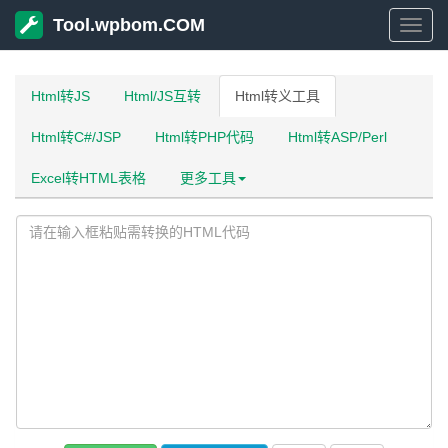
Tool.wpbom.COM
Tool
Html转JS
Html/JS互转
Html转义工具
Html转C#/JSP
Html转PHP代码
Html转ASP/Perl
Excel转HTML表格
更多工具