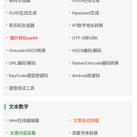
密码生成器
UUID在线生成
GUID在线生成
htpasswd生成
条形码生成器
IP/数字地址转换
图片转Base64
UTF-8转GBK
Unicode/ASCII转换
ASCII编码/解码
URL编码/解码
Native/Unicode编码转换
KeyCode键盘按键码
Android按键码
键盘测试工具
文本数字
Html在线编辑器
文章自动排版
文章内容采集
简繁字体转换