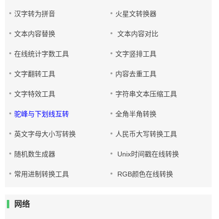
汉字转为拼音
火星文转换器
文本内容替换
文本内容对比
在线统计字数工具
文字竖排工具
文字翻转工具
内容去重工具
文字特效工具
字符串文本压缩工具
驼峰与下划线互转
全角半角转换
英文字母大小写转换
人民币大写转换工具
随机数生成器
Unix时间戳在线转换
常用进制转换工具
RGB颜色在线转换
网络