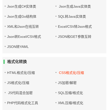
Json生成C#实体类
Json生成Java实体类
Json生成Go结构体
SQL转Java实体类
XML和Json在线互转
Excel/CSV转Json格式
Json转Excel/CSV格式
JSON和GET参数互转
JSON转YAML
格式化转换
HTML格式化/压缩
CSS格式化/压缩
JS格式化/压缩
JS加密/解密
JS代码混合加密
SQL压缩/格式化
PHP代码格式化工具
XML压缩/格式化