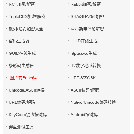
RC4加密/解密
Rabbit加密/解密
TripleDES加密/解密
SHA/SHA256加密
散列/哈希加密大全
摩尔斯电码加解密
密码生成器
UUID在线生成
GUID在线生成
htpasswd生成
条形码生成器
IP/数字地址转换
图片转Base64
UTF-8转GBK
Unicode/ASCII转换
ASCII编码/解码
URL编码/解码
Native/Unicode编码转换
KeyCode键盘按键码
Android按键码
键盘测试工具