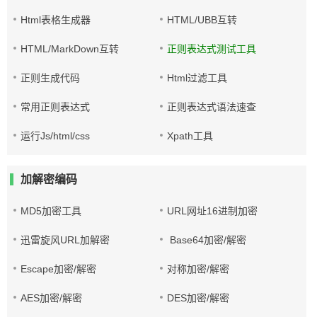
Html表格生成器
HTML/UBB互转
HTML/MarkDown互转
正则表达式测试工具
正则生成代码
Html过滤工具
常用正则表达式
正则表达式语法速查
运行Js/html/css
Xpath工具
加解密编码
MD5加密工具
URL网址16进制加密
迅雷旋风URL加解密
Base64加密/解密
Escape加密/解密
对称加密/解密
AES加密/解密
DES加密/解密