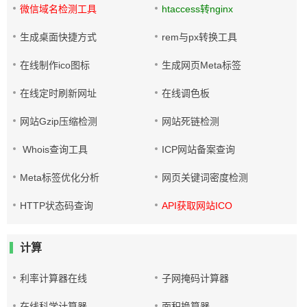
微信域名检测工具
htaccess转nginx
生成桌面快捷方式
rem与px转换工具
在线制作ico图标
生成网页Meta标签
在线定时刷新网址
在线调色板
网站Gzip压缩检测
网站死链检测
Whois查询工具
ICP网站备案查询
Meta标签优化分析
网页关键词密度检测
HTTP状态码查询
API获取网站ICO
计算
利率计算器在线
子网掩码计算器
在线科学计算器
面积换算器