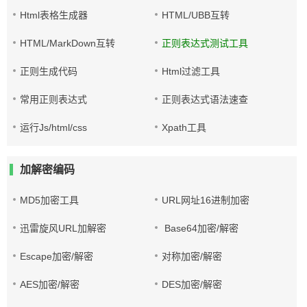
Html表格生成器
HTML/UBB互转
HTML/MarkDown互转
正则表达式测试工具
正则生成代码
Html过滤工具
常用正则表达式
正则表达式语法速查
运行Js/html/css
Xpath工具
加解密编码
MD5加密工具
URL网址16进制加密
迅雷旋风URL加解密
Base64加密/解密
Escape加密/解密
对称加密/解密
AES加密/解密
DES加密/解密