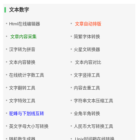
文本数字
Html在线编辑器
文章自动排版
文章内容采集
简繁字体转换
汉字转为拼音
火星文转换器
文本内容替换
文本内容对比
在线统计字数工具
文字竖排工具
文字翻转工具
内容去重工具
文字特效工具
字符串文本压缩工具
驼峰与下划线互转
全角半角转换
英文字母大小写转换
人民币大写转换工具
随机数生成器
Unix时间戳在线转换