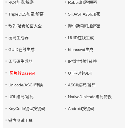
RC4加密/解密
Rabbit加密/解密
TripleDES加密/解密
SHA/SHA256加密
散列/哈希加密大全
摩尔斯电码加解密
密码生成器
UUID在线生成
GUID在线生成
htpasswd生成
条形码生成器
IP/数字地址转换
图片转Base64
UTF-8转GBK
Unicode/ASCII转换
ASCII编码/解码
URL编码/解码
Native/Unicode编码转换
KeyCode键盘按键码
Android按键码
键盘测试工具