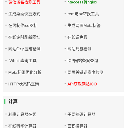
微信域名检测工具
htaccess转nginx
生成桌面快捷方式
rem与px转换工具
在线制作ico图标
生成网页Meta标签
在线定时刷新网址
在线调色板
网站Gzip压缩检测
网站死链检测
Whois查询工具
ICP网站备案查询
Meta标签优化分析
网页关键词密度检测
HTTP状态码查询
API获取网站ICO
计算
利率计算器在线
子网掩码计算器
在线科学计算器
面积换算器