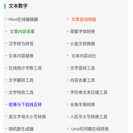
文本数字
Html在线编辑器
文章自动排版
文章内容采集
简繁字体转换
汉字转为拼音
火星文转换器
文本内容替换
文本内容对比
在线统计字数工具
文字竖排工具
文字翻转工具
内容去重工具
文字特效工具
字符串文本压缩工具
驼峰与下划线互转
全角半角转换
英文字母大小写转换
人民币大写转换工具
随机数生成器
Unix时间戳在线转换