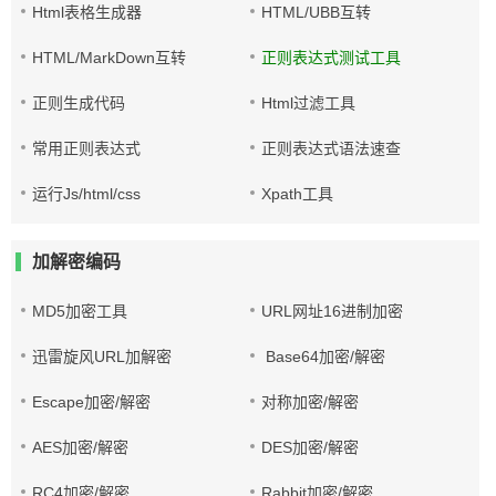
Html表格生成器
HTML/UBB互转
HTML/MarkDown互转
正则表达式测试工具
正则生成代码
Html过滤工具
常用正则表达式
正则表达式语法速查
运行Js/html/css
Xpath工具
加解密编码
MD5加密工具
URL网址16进制加密
迅雷旋风URL加解密
Base64加密/解密
Escape加密/解密
对称加密/解密
AES加密/解密
DES加密/解密
RC4加密/解密
Rabbit加密/解密