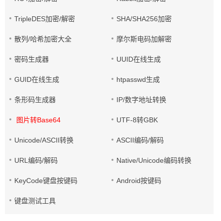
TripleDES加密/解密
SHA/SHA256加密
散列/哈希加密大全
摩尔斯电码加解密
密码生成器
UUID在线生成
GUID在线生成
htpasswd生成
条形码生成器
IP/数字地址转换
图片转Base64
UTF-8转GBK
Unicode/ASCII转换
ASCII编码/解码
URL编码/解码
Native/Unicode编码转换
KeyCode键盘按键码
Android按键码
键盘测试工具