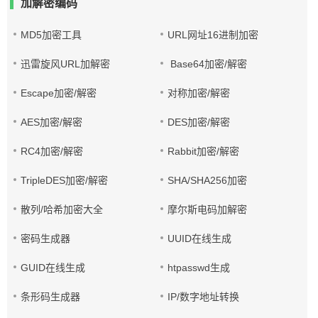
加解密编码
MD5加密工具
URL网址16进制加密
迅雷旋风URL加解密
Base64加密/解密
Escape加密/解密
对称加密/解密
AES加密/解密
DES加密/解密
RC4加密/解密
Rabbit加密/解密
TripleDES加密/解密
SHA/SHA256加密
散列/哈希加密大全
摩尔斯电码加解密
密码生成器
UUID在线生成
GUID在线生成
htpasswd生成
条形码生成器
IP/数字地址转换